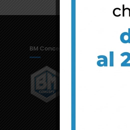
BM Concept