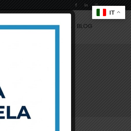
IT
PARTNERSHIP
VETRINA
BLOG