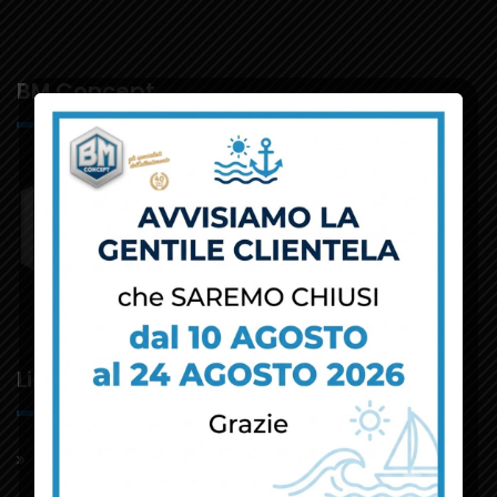
BM Concept
Link Utili
Contatti
Lavora con noi