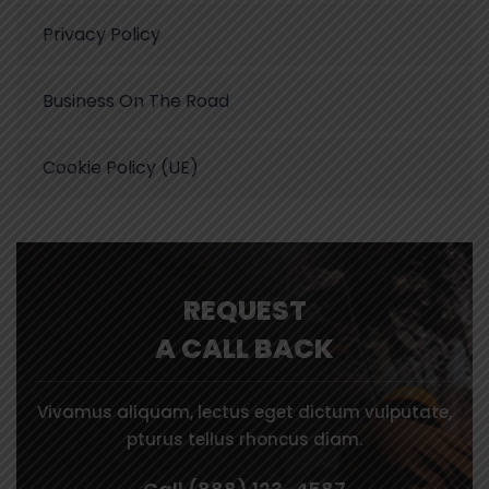
Privacy Policy
Business On The Road
Cookie Policy (UE)
REQUEST
A CALL BACK
Vivamus aliquam, lectus eget dictum vulputate,
pturus tellus rhoncus diam.