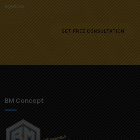
egestas.
GET FREE CONSULTATION
BM Concept