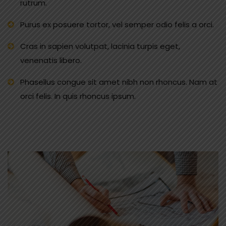
rutrum.
Purus ex posuere tortor, vel semper odio felis a orci.
Cras in sapien volutpat, lacinia turpis eget,
venenatis libero.
Phasellus congue sit amet nibh non rhoncus. Nam at
orci felis. In quis rhoncus ipsum.