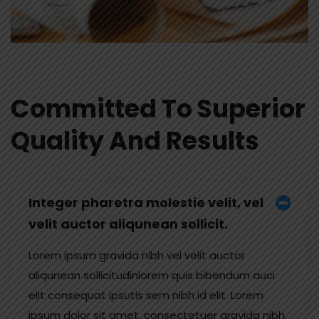
Committed To Superior
Quality And Results
Integer pharetra molestie velit, vel
velit auctor aliqunean sollicit.
Lorem ipsum gravida nibh vel velit auctor
aliqunean sollicitudinlorem quis bibendum auci
elit consequat ipsutis sem nibh id elit. Lorem
ipsum dolor sit amet, consectetuer gravida nibh.