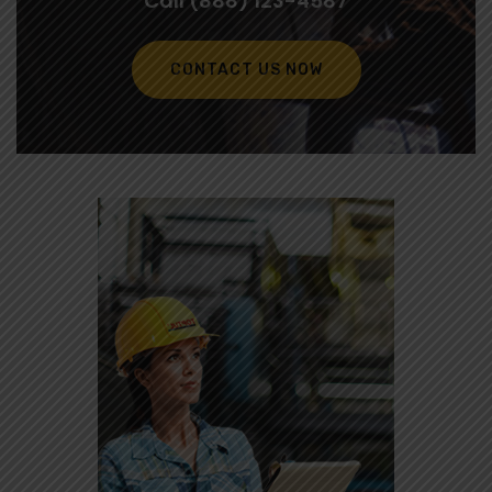
Call (888) 123-4587
CONTACT US NOW