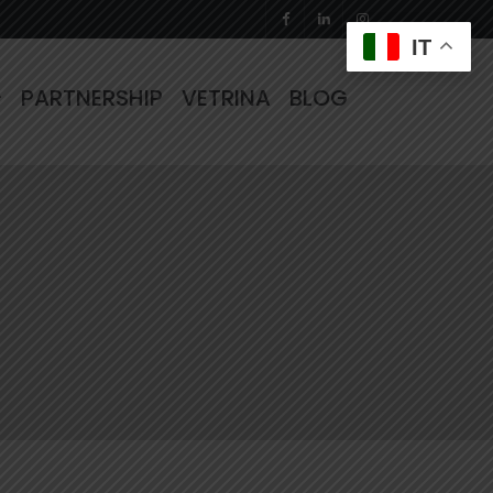
IT
PARTNERSHIP
VETRINA
BLOG