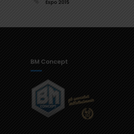
Expo 2015
BM Concept