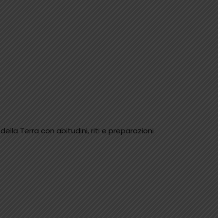
ella Terra con abitudini, riti e preparazioni