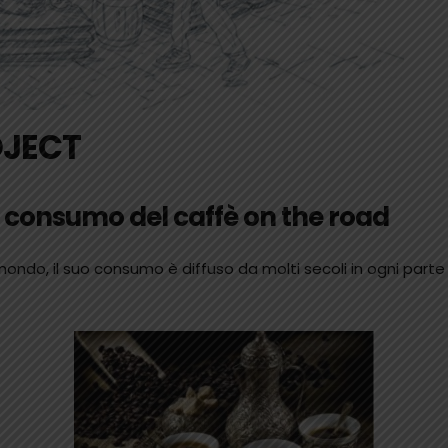
JECT
il consumo del caffè on the road
ondo, il suo consumo è diffuso da molti secoli in ogni parte d