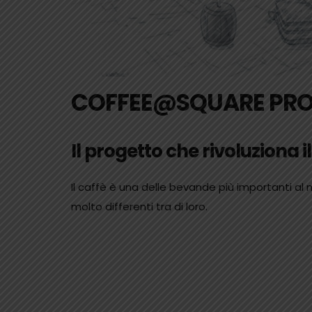
COFFEE@SQUARE PRO
Il progetto che rivoluziona 
Il caffè è una delle bevande più importanti al m
molto differenti tra di loro.