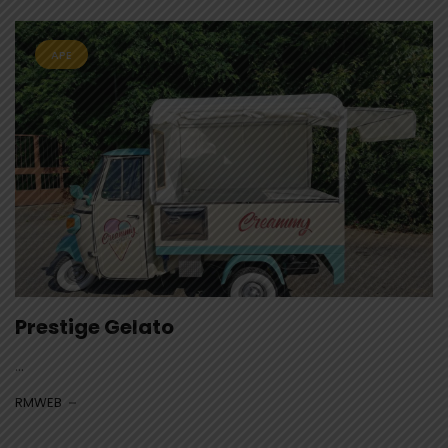
APE
Prestige Gelato
...
RMWEB