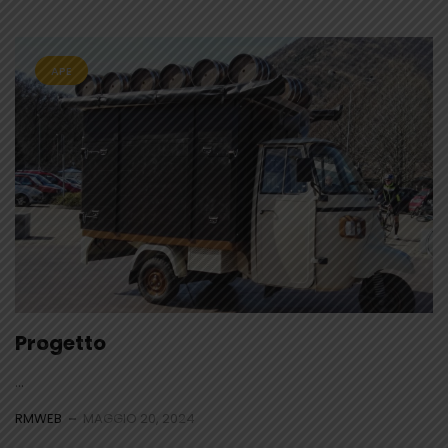
APE
Progetto
...
RMWEB
MAGGIO 20, 2024