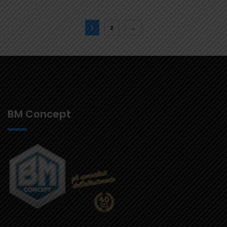
1
2
→
BM Concept