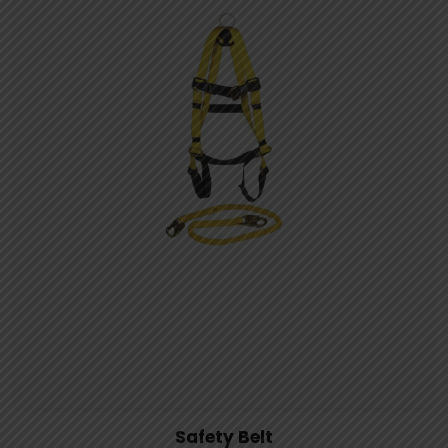
View Details
Aggiungi al carrello
Safety Belt