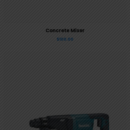
View Details
Aggiungi al carrello
Concrete Mixer
$
100.00