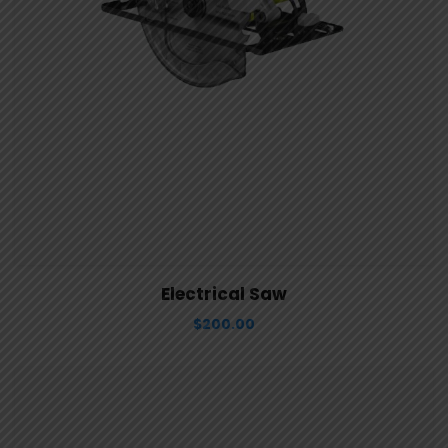
View Details
Aggiungi al carrello
Electrical Saw
$
200.00