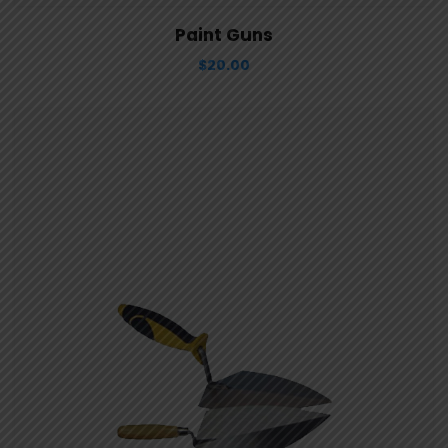
View Details
Aggiungi al carrello
Paint Guns
$
20.00