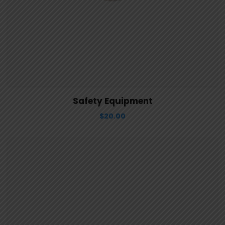
View Details
Aggiungi al carrello
Safety Equipment
$
20.00