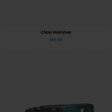
View Details
Aggiungi al carrello
Claw Hammer
$
50.00