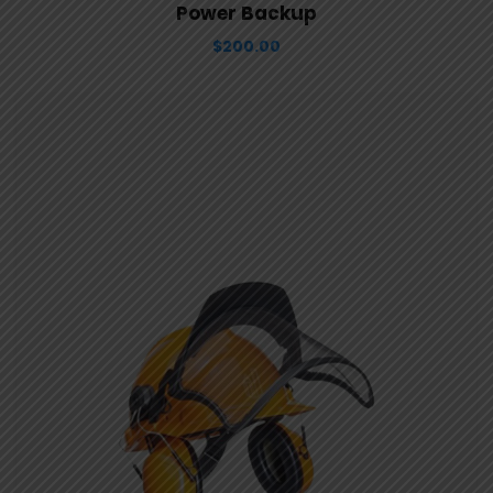
View Details
Aggiungi al carrello
Power Backup
$
200.00