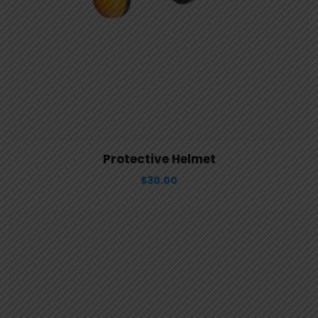
View Details
Aggiungi al carrello
Protective Helmet
$
30.00