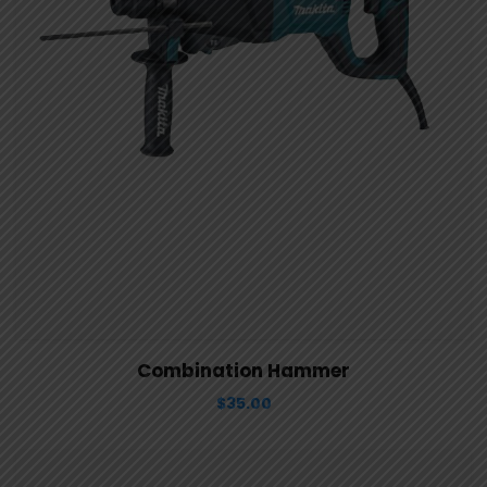
View Details
Aggiungi al carrello
Combination Hammer
$
35.00