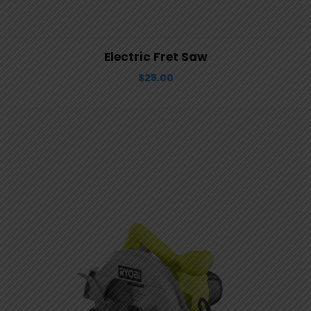
View Details
Aggiungi al carrello
Electric Fret Saw
$
25.00