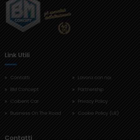
Link Utili
Contatti
Lavora con noi
BM Concept
Partnership
Coibent Car
Privacy Policy
Business On The Road
Cookie Policy (UE)
Contatti