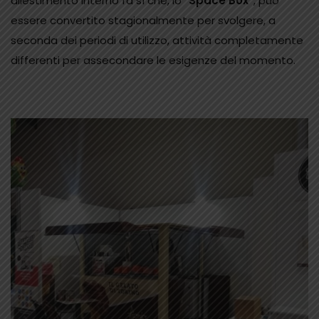
allestimento interno fa sì che, lo “
Space Box”
, può
essere convertito stagionalmente per svolgere, a
seconda dei periodi di utilizzo, attività completamente
differenti per assecondare le esigenze del momento.